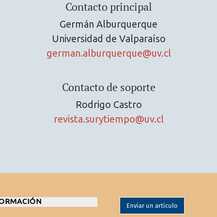
Contacto principal
Germán Alburquerque
Universidad de Valparaíso
german.alburquerque@uv.cl
Contacto de soporte
Rodrigo Castro
revista.surytiempo@uv.cl
FORMACIÓN
Enviar un artículo