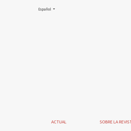
Cambiar el idioma. El actual es:
Español
Contacto
ACTUAL
SOBRE LA REVIS