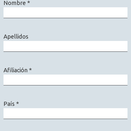
Nombre
*
Obligatorio
Apellidos
Afiliación
*
Obligatorio
País
*
Obligatorio