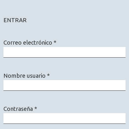
ENTRAR
Correo electrónico
*
Obligatorio
Nombre usuario
*
Obligatorio
Contraseña
*
Obligatorio