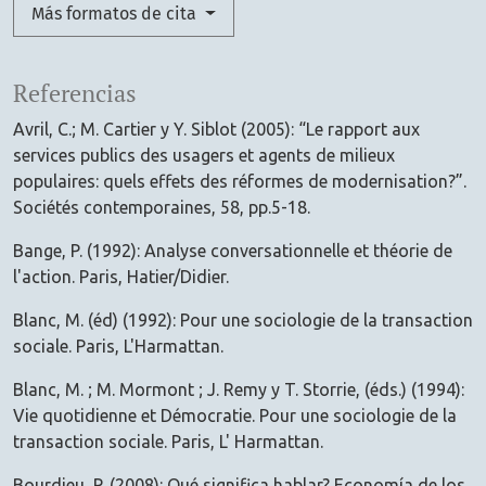
Más formatos de cita
Referencias
Avril, C.; M. Cartier y Y. Siblot (2005): “Le rapport aux
services publics des usagers et agents de milieux
populaires: quels effets des réformes de modernisation?”.
Sociétés contemporaines, 58, pp.5-18.
Bange, P. (1992): Analyse conversationnelle et théorie de
l'action. Paris, Hatier/Didier.
Blanc, M. (éd) (1992): Pour une sociologie de la transaction
sociale. Paris, L'Harmattan.
Blanc, M. ; M. Mormont ; J. Remy y T. Storrie, (éds.) (1994):
Vie quotidienne et Démocratie. Pour une sociologie de la
transaction sociale. Paris, L' Harmattan.
Bourdieu, P. (2008): Qué significa hablar? Economía de los