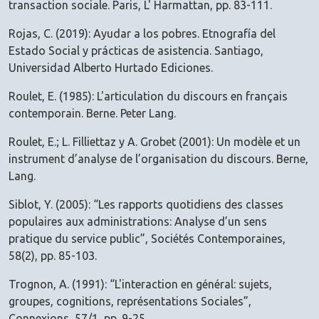
transaction sociale. Paris, L' Harmattan, pp. 83-111.
Rojas, C. (2019): Ayudar a los pobres. Etnografía del
Estado Social y prácticas de asistencia. Santiago,
Universidad Alberto Hurtado Ediciones.
Roulet, E. (1985): L'articulation du discours en français
contemporain. Berne. Peter Lang.
Roulet, E.; L. Filliettaz y A. Grobet (2001): Un modèle et un
instrument d’analyse de l’organisation du discours. Berne,
Lang.
Siblot, Y. (2005): “Les rapports quotidiens des classes
populaires aux administrations: Analyse d’un sens
pratique du service public”, Sociétés Contemporaines,
58(2), pp. 85-103.
Trognon, A. (1991): “L'interaction en général: sujets,
groupes, cognitions, représentations Sociales”,
Connexions, 57/1, pp. 9-25.