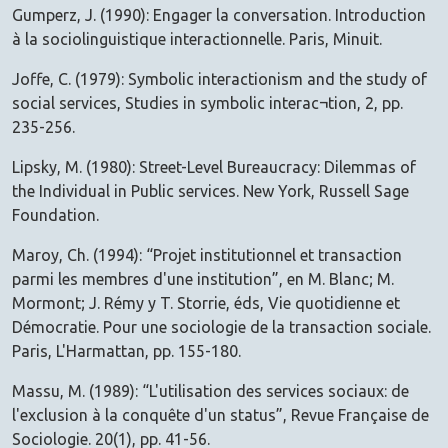
Gumperz, J. (1990): Engager la conversation. Introduction
à la sociolinguistique interactionnelle. Paris, Minuit.
Joffe, C. (1979): Symbolic interactionism and the study of
social services, Studies in symbolic interac¬tion, 2, pp.
235-256.
Lipsky, M. (1980): Street-Level Bureaucracy: Dilemmas of
the Individual in Public services. New York, Russell Sage
Foundation.
Maroy, Ch. (1994): “Projet institutionnel et transaction
parmi les membres d'une institution”, en M. Blanc; M.
Mormont; J. Rémy y T. Storrie, éds, Vie quotidienne et
Démocratie. Pour une sociologie de la transaction sociale.
Paris, L'Harmattan, pp. 155-180.
Massu, M. (1989): “L'utilisation des services sociaux: de
l'exclusion à la conquête d'un status”, Revue Française de
Sociologie. 20(1), pp. 41-56.