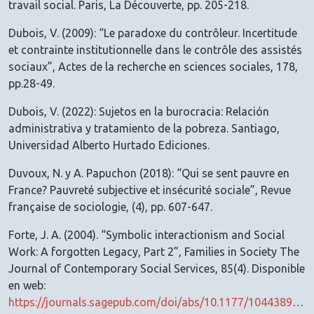
travail social. Paris, La Découverte, pp. 205-218.
Dubois, V. (2009): “Le paradoxe du contrôleur. Incertitude
et contrainte institutionnelle dans le contrôle des assistés
sociaux”, Actes de la recherche en sciences sociales, 178,
pp.28-49.
Dubois, V. (2022): Sujetos en la burocracia: Relación
administrativa y tratamiento de la pobreza. Santiago,
Universidad Alberto Hurtado Ediciones.
Duvoux, N. y A. Papuchon (2018): “Qui se sent pauvre en
France? Pauvreté subjective et insécurité sociale”, Revue
française de sociologie, (4), pp. 607-647.
Forte, J. A. (2004). “Symbolic interactionism and Social
Work: A forgotten Legacy, Part 2”, Families in Society The
Journal of Contemporary Social Services, 85(4). Disponible
en web:
https://journals.sagepub.com/doi/abs/10.1177/104438940408500410