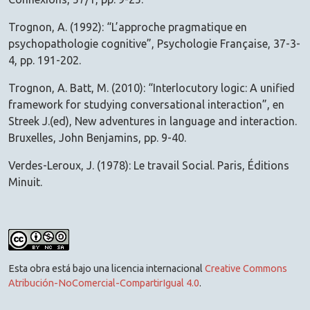
Trognon, A. (1992): “L’approche pragmatique en
psychopathologie cognitive”, Psychologie Française, 37-3-
4, pp. 191-202.
Trognon, A. Batt, M. (2010): “Interlocutory logic: A unified
framework for studying conversational interaction”, en
Streek J.(ed), New adventures in language and interaction.
Bruxelles, John Benjamins, pp. 9-40.
Verdes-Leroux, J. (1978): Le travail Social. Paris, Éditions
Minuit.
Esta obra está bajo una licencia internacional
Creative Commons
Atribución-NoComercial-CompartirIgual 4.0
.