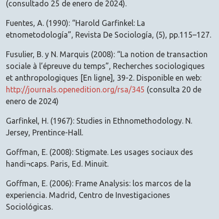
(consultado 25 de enero de 2024).
Fuentes, A. (1990): “Harold Garfinkel: La
etnometodología”, Revista De Sociología, (5), pp.115–127.
Fusulier, B. y N. Marquis (2008): “La notion de transaction
sociale à l’épreuve du temps”, Recherches sociologiques
et anthropologiques [En ligne], 39-2. Disponible en web:
http://journals.openedition.org/rsa/345
(consulta 20 de
enero de 2024)
Garfinkel, H. (1967): Studies in Ethnomethodology. N.
Jersey, Prentince-Hall.
Goffman, E. (2008): Stigmate. Les usages sociaux des
handi¬caps. Paris, Ed. Minuit.
Goffman, E. (2006): Frame Analysis: los marcos de la
experiencia. Madrid, Centro de Investigaciones
Sociológicas.