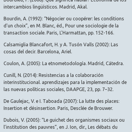
intercambios lingüísticos. Madrid, Akal.
Bourdin, A. (1992): “Négocier ou coopérer: les conditions
d'un choix”, en M. Blanc, éd., Pour une sociologie de la
transaction sociale. Paris, L'Harmattan, pp. 152-166.
Calsamiglia Blancafort, H. y A. Tusón Valls (2002): Las
cosas del decir. Barcelona, Ariel.
Coulon, A. (2005): La etnometodología. Madrid, Cátedra.
Cunill, N. (2014): Resistencias a la colaboración
interinstitucional. aprendizajes para la implementación de
las nuevas políticas sociales, DAAPGE, 23, pp. 7–32.
De Gaulejac, V. e I. Taboada (2007): La lutte des places:
Insertion et désinsertion. Paris, Desclée de Brouwer.
Dubois, V. (2005): “Le guichet des organismes sociaux ou
l’institution des pauvres”, en J. Ion, dir., Les débats du