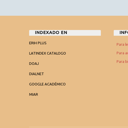
INDEXADO EN
IN
ERIH PLUS
Para l
Para a
LATINDEX CATALOGO
Para b
DOAJ
DIALNET
GOOGLE ACADÉMICO
MIAR