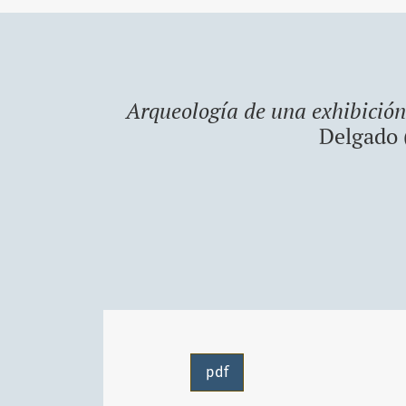
Arqueología de una exhibición.
Delgado 
pdf