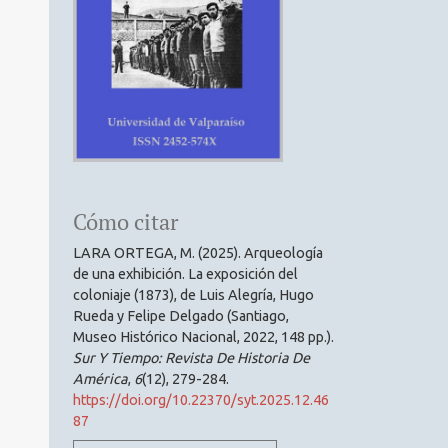
Cómo citar
LARA ORTEGA, M. (2025). Arqueología
de una exhibición. La exposición del
coloniaje (1873), de Luis Alegría, Hugo
Rueda y Felipe Delgado (Santiago,
Museo Histórico Nacional, 2022, 148 pp.).
Sur Y Tiempo: Revista De Historia De
América
,
6
(12), 279-284.
https://doi.org/10.22370/syt.2025.12.46
87