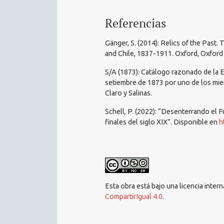
Referencias
Gänger, S. (2014): Relics of the Past.
and Chile, 1837-1911. Oxford, Oxford 
S/A (1873): Catálogo razonado de la E
setiembre de 1873 por uno de los miem
Claro y Salinas.
Schell, P. (2022): “Desenterrando el 
finales del siglo XIX”. Disponible en
h
Esta obra está bajo una licencia inter
CompartirIgual 4.0
.