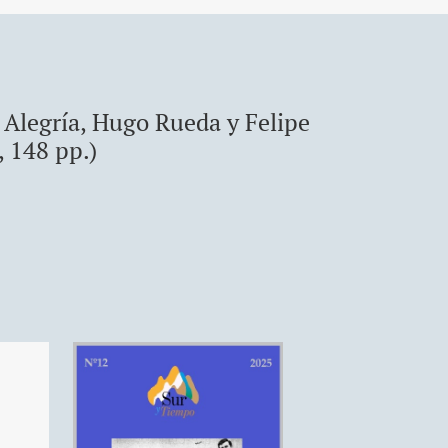
s Alegría, Hugo Rueda y Felipe
 148 pp.)