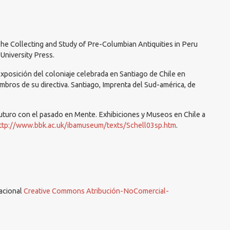
 The Collecting and Study of Pre-Columbian Antiquities in Peru
University Press.
xposición del coloniaje celebrada en Santiago de Chile en
bros de su directiva. Santiago, Imprenta del Sud-américa, de
Futuro con el pasado en Mente. Exhibiciones y Museos en Chile a
ttp://www.bbk.ac.uk/ibamuseum/texts/Schell03sp.htm
.
nacional
Creative Commons Atribución-NoComercial-