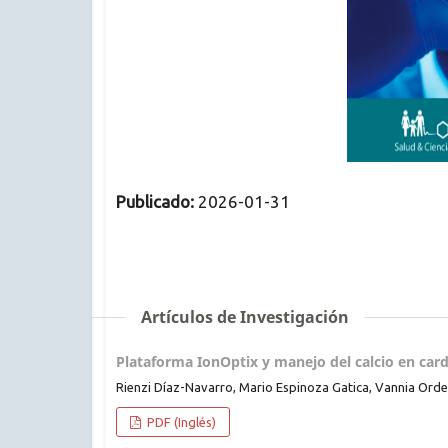
Publicado:
2026-01-31
Artículos de Investigación
Plataforma IonOptix y manejo del calcio en car
Rienzi Díaz-Navarro, Mario Espinoza Gatica, Vannia Ord
PDF (Inglés)