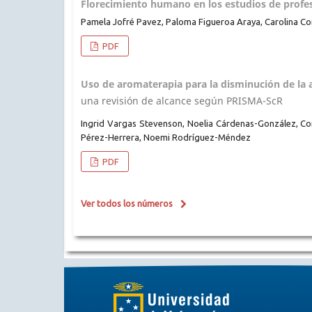
Florecimiento humano en los estudios de profe
Pamela Jofré Pavez, Paloma Figueroa Araya, Carolina Co
PDF
Uso de aromaterapia para la disminución de la a
una revisión de alcance según PRISMA-ScR
Ingrid Vargas Stevenson, Noelia Cárdenas-González, C
Pérez-Herrera, Noemi Rodríguez-Méndez
PDF
Ver todos los números