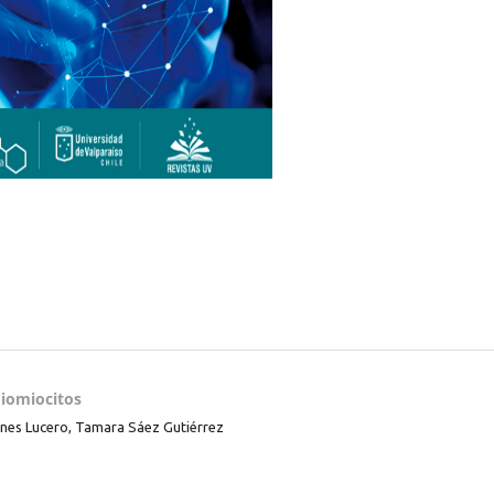
diomiocitos
enes Lucero, Tamara Sáez Gutiérrez