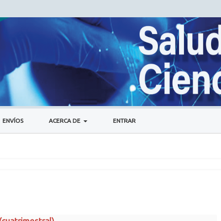
ENVÍOS
ACERCA DE
ENTRAR
(cuatrimestral)