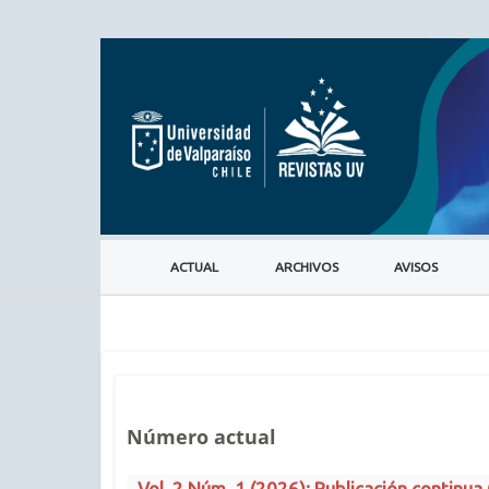
ACTUAL
ARCHIVOS
AVISOS
Número actual
Vol. 2 Núm. 1 (2026): Publicación continua 